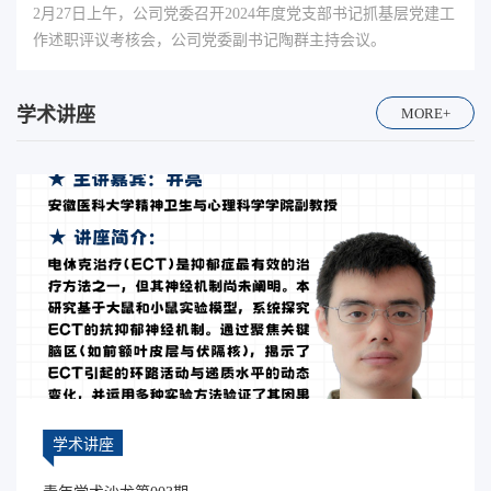
2月27日上午，公司党委召开2024年度党支部书记抓基层党建工
作述职评议考核会，公司党委副书记陶群主持会议。
学术讲座
MORE+
学术讲座