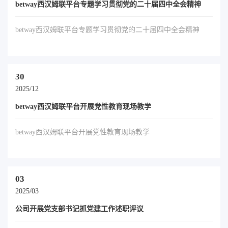
betway西汉姆联平台专题学习贯彻党的二十届四中全会精神
betway西汉姆联平台专题学习贯彻党的二十届四中全会精神
30
2025/12
betway西汉姆联平台开展党性教育现场教学
betway西汉姆联平台开展党性教育现场教学
03
2025/03
公司开展党支部书记抓党建工作述职评议